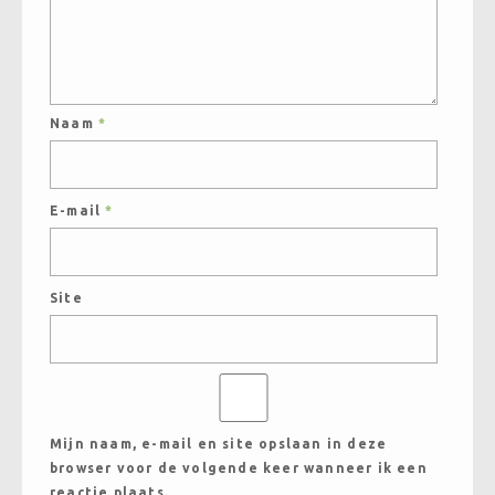
Naam
*
E-mail
*
Site
Mijn naam, e-mail en site opslaan in deze
browser voor de volgende keer wanneer ik een
reactie plaats.