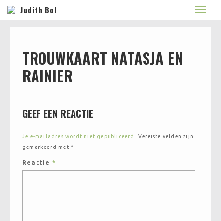
Judith Bol
TROUWKAART NATASJA EN
RAINIER
GEEF EEN REACTIE
Je e-mailadres wordt niet gepubliceerd.
Vereiste velden zijn
gemarkeerd met
*
Reactie
*