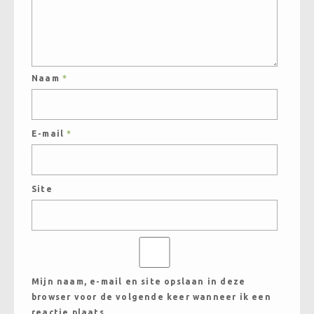
Naam
*
E-mail
*
Site
Mijn naam, e-mail en site opslaan in deze
browser voor de volgende keer wanneer ik een
reactie plaats.