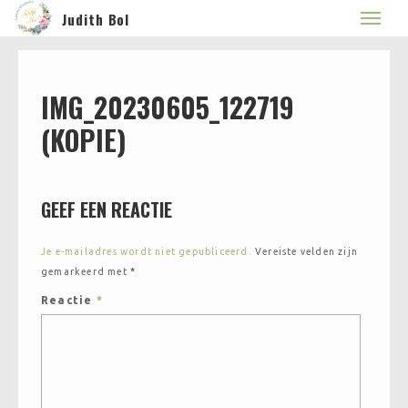
Judith Bol
IMG_20230605_122719
(KOPIE)
GEEF EEN REACTIE
Je e-mailadres wordt niet gepubliceerd.
Vereiste velden zijn
gemarkeerd met
*
Reactie
*