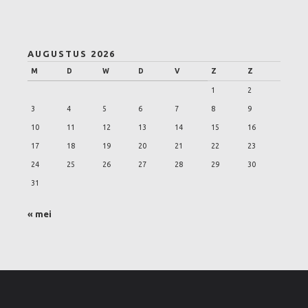
AUGUSTUS 2026
M
D
W
D
V
Z
Z
1
2
3
4
5
6
7
8
9
10
11
12
13
14
15
16
17
18
19
20
21
22
23
24
25
26
27
28
29
30
31
« mei